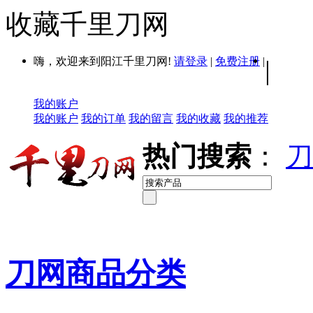
收藏千里刀网
嗨，欢迎来到阳江千里刀网!
请登录
|
免费注册
|
|
我的账户
我的账户
我的订单
我的留言
我的收藏
我的推荐
热门搜索
：
刀
刀网商品分类