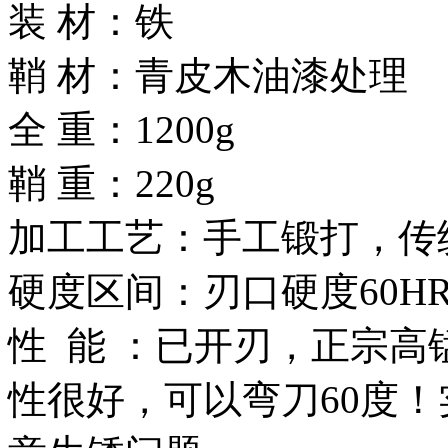
装 材：铁
鞘 材：青皮木油漆处理
全 重：1200g
鞘 重：220g
加工工艺：手工锻打，传
硬度区间：刃口硬度60HR
性 能 ：已开刃，正宗高
性很好，可以弯刀60度