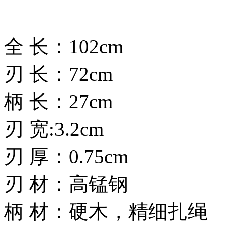
全 长：102cm
刃 长：72cm
柄 长：27cm
刃 宽:3.2cm
刃 厚：0.75cm
刃 材：高锰钢
柄 材：硬木，精细扎绳