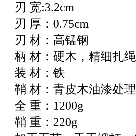
刃 宽:3.2cm
刃 厚：0.75cm
刃 材：高锰钢
柄 材：硬木，精细扎绳
装 材：铁
鞘 材：青皮木油漆处理
全 重：1200g
鞘 重：220g