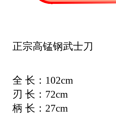
正宗高锰钢武士刀
全 长：102cm
刃 长：72cm
柄 长：27cm