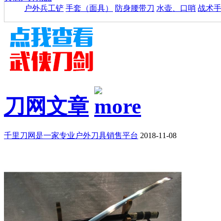
户外兵工铲
手套（面具）
防身腰带刀
水壶、口哨
战术
刀网文章
千里刀网是一家专业户外刀具销售平台
2018-11-08