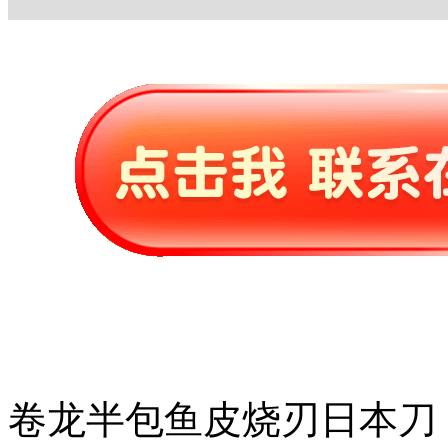
卷龙半包鱼皮烧刃日本刀