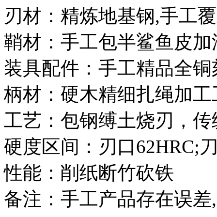
刃材：精炼地基钢,手工
鞘材：手工包半鲨鱼皮加
装具配件：手工精品全铜
柄材：硬木精细扎绳加
工艺：包钢缚土烧刃，传
硬度区间：刃口62HRC;刀
性能：削纸断竹砍铁
备注：手工产品存在误差