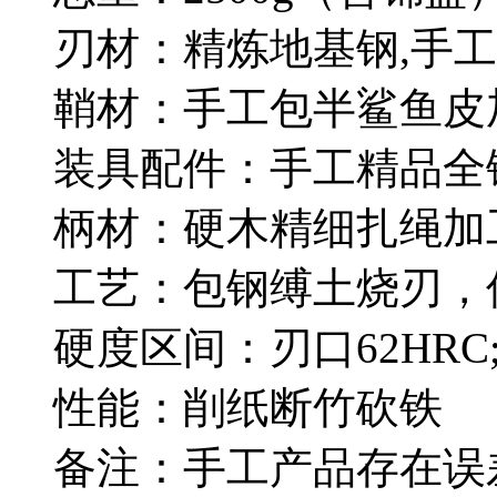
刃材：精炼地基钢,手
鞘材：手工包半鲨鱼皮
装具配件：手工精品全
柄材：硬木精细扎绳
工艺：包钢缚土烧刃，
硬度区间：刃口62HRC;
性能：削纸断竹砍铁
备注：手工产品存在误