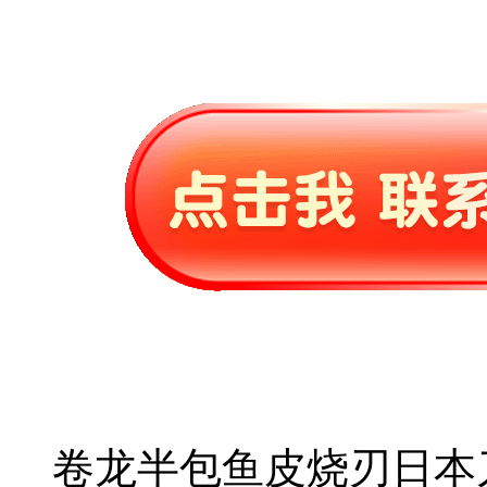
卷龙半包鱼皮烧刃日本